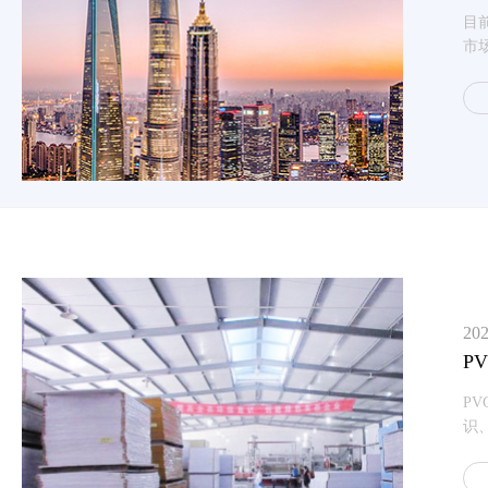
目
市
20
P
P
识