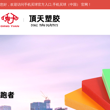
手机买球官方入口,手机买球（中国）
您好，欢迎访问手机买球官方入口,手机买球（中国） 官网！