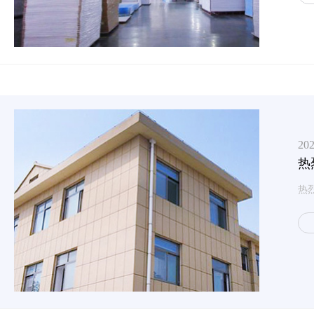
20
热
热